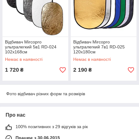
Відбивач Mircopro
Відбивач Mircopro
ультралегкий 5в1 RD-024
ультралегкий 7в1 RD-025
102х168см
120х180см
Немає в наявності
Немає в наявності
1 720
2 190
₴
₴
Фото відбивач різних форм та розмірів
Про нас
100% позитивних з 29 відгуків за рік
Працює з 30.06.2015