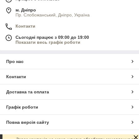
м. Дніпро
Пр. Слобожанський, Дніпро, Україна
Контакти
Сьогодні працює з 09:00 до 19:00
Показати весь графік роботи
Про нас
Контакти
Доставка та оплата
Графік роботи
Повна версія сайту
Сайт створено на маркетплейсі
Prom.ua