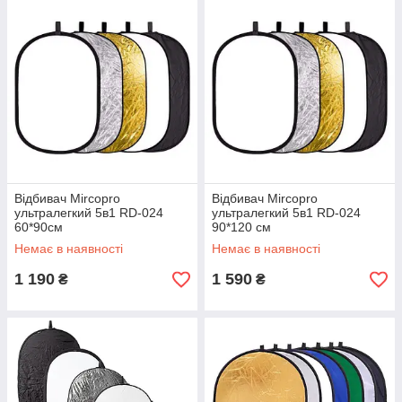
Відбивач Mircopro
Відбивач Mircopro
ультралегкий 5в1 RD-024
ультралегкий 5в1 RD-024
60*90см
90*120 см
Немає в наявності
Немає в наявності
1 190
1 590
₴
₴