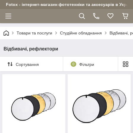
Fotox - інтернет-магазин фототехніки та аксесуарів в Україн
Товари та послуги
Студійне обладнання
Відбивачі, 
Відбивачі, рефлектори
Сортування
0
Фільтри