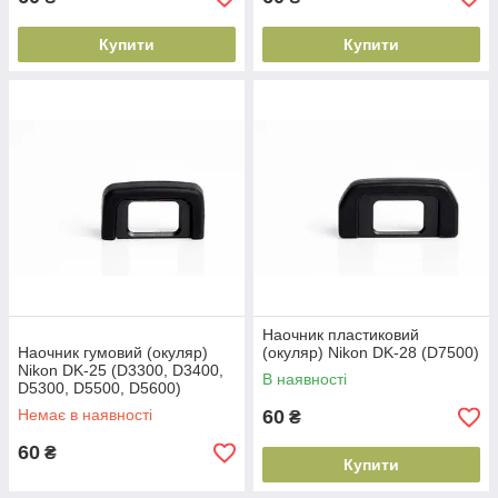
Купити
Купити
Наочник пластиковий
Наочник гумовий (окуляр)
(окуляр) Nikon DK-28 (D7500)
Nikon DK-25 (D3300, D3400,
В наявності
D5300, D5500, D5600)
Немає в наявності
60
₴
60
₴
Купити