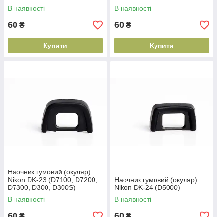
)
D610, D750)
В наявності
В наявності
60
60
₴
₴
Купити
Купити
Наочник гумовий (окуляр)
Nikon DK-23 (D7100, D7200,
Наочник гумовий (окуляр)
D7300, D300, D300S)
Nikon DK-24 (D5000)
В наявності
В наявності
60
60
₴
₴