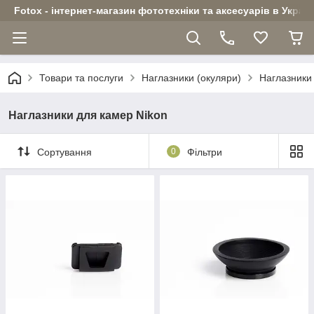
Fotox - інтернет-магазин фототехніки та аксесуарів в Україн
Товари та послуги
Наглазники (окуляри)
Наглазники
Наглазники для камер Nikon
Сортування
0
Фільтри