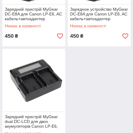
Зарядний пристрій MyGear
Зарядное устройство MyGear
DC-E8A для Canon LP-E6, AC
DC-E8A для Canon LP-E8, AC
кабель+автоадаптер
кабель+автоадаптер
Немає в наявності
Немає в наявності
450
450
₴
₴
Зарядний пристрій MyGear
dual DC-LCD для двох
акумуляторів Canon LP-E6,
AC кабель