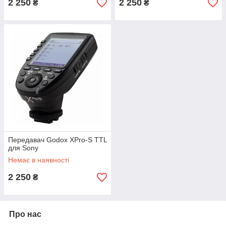
2 250
2 250
₴
₴
Передавач Godox XPro-S TTL
для Sony
Немає в наявності
2 250
₴
Про нас