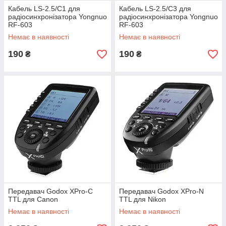
Кабель LS-2.5/C1 для
Кабель LS-2.5/C3 для
радіосинхронізатора Yongnuo
радіосинхронізатора Yongnuo
RF-603
RF-603
Немає в наявності
Немає в наявності
190
190
₴
₴
Передавач Godox XPro-C
Передавач Godox XPro-N
TTL для Canon
TTL для Nikon
Немає в наявності
Немає в наявності