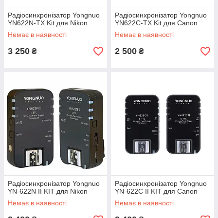
Радіосинхронізатор Yongnuo
Радіосинхронізатор Yongnuo
YN622N-TX Kit для Nikon
YN622C-TX Kit для Canon
Немає в наявності
Немає в наявності
3 250
2 500
₴
₴
Радіосинхронізатор Yongnuo
Радіосинхронізатор Yongnuo
YN-622N II KIT для Nikon
YN-622C II KIT для Canon
Немає в наявності
Немає в наявності