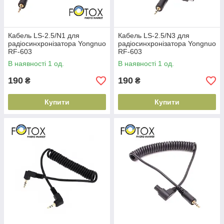
Кабель LS-2.5/N1 для
Кабель LS-2.5/N3 для
радіосинхронізатора Yongnuo
радіосинхронізатора Yongnuo
RF-603
RF-603
В наявності 1 од.
В наявності 1 од.
190
190
₴
₴
Купити
Купити