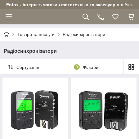
Fotox - інтернет-магазин фототехніки та аксесуарів в Україн
Товари та послуги
Радіосинхронізатори
Радіосинхронізатори
Сортування
0
Фільтри