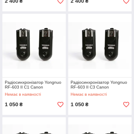
2 400
2 400
₴
₴
Радіосинхронізатор Yongnuo
Радіосинхронізатор Yongnuo
RF-603 II C1 Canon
RF-603 II C3 Canon
Немає в наявності
Немає в наявності
1 050
1 050
₴
₴