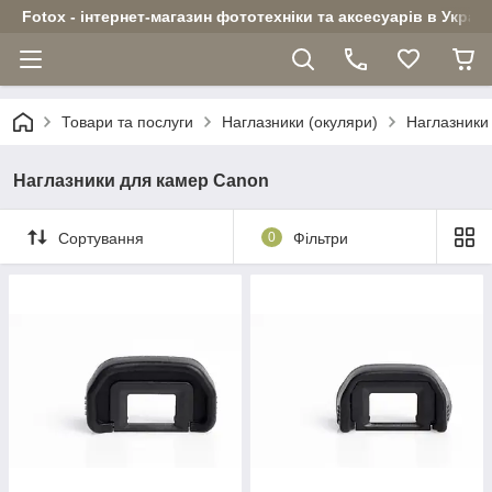
Fotox - інтернет-магазин фототехніки та аксесуарів в Україн
Товари та послуги
Наглазники (окуляри)
Наглазники
Наглазники для камер Canon
Сортування
0
Фільтри