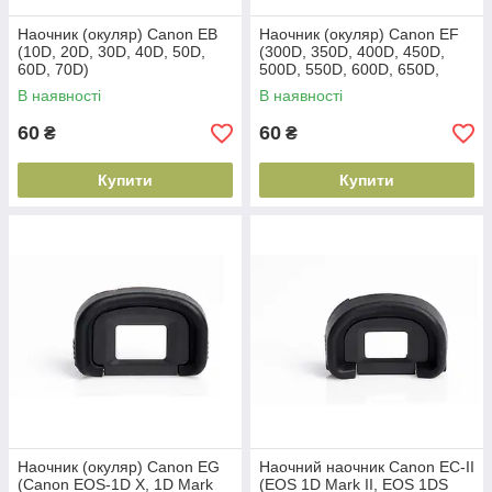
Наочник (окуляр) Canon EB
Наочник (окуляр) Canon EF
(10D, 20D, 30D, 40D, 50D,
(300D, 350D, 400D, 450D,
60D, 70D)
500D, 550D, 600D, 650D,
700D, 1100D)
В наявності
В наявності
60
60
₴
₴
Купити
Купити
Наочник (окуляр) Canon EG
Наочний наочник Canon EC-II
(Canon EOS-1D X, 1D Mark
(EOS 1D Mark II, EOS 1DS