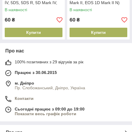
IV, 5DS, 5DS R, 5D Mark IV,
Mark II, EOS 1D Mark II N)
5D Mark III, 7D)
В наявності
В наявності
60
60
₴
₴
Купити
Купити
Про нас
100% позитивних з 29 відгуків за рік
Працює з 30.06.2015
м. Дніпро
Пр. Слобожанський, Дніпро, Україна
Контакти
Сьогодні працює з 09:00 до 19:00
Показати весь графік роботи