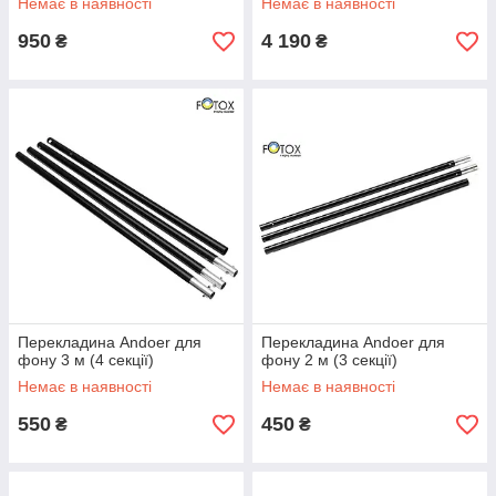
Немає в наявності
Немає в наявності
950
4 190
₴
₴
Перекладина Andoer для
Перекладина Andoer для
фону 3 м (4 секції)
фону 2 м (3 секції)
Немає в наявності
Немає в наявності
550
450
₴
₴