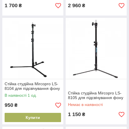
1 700
2 960
₴
₴
Стійка студійна Mircopro LS-
8104 для підсвічування фону
Стійка студійна Mircopro LS-
В наявності 1 од.
8105 для підсвічування фону
950
Немає в наявності
₴
1 150
₴
Купити