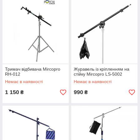
Тримач відбивача Mircopro
Журавель із кріпленням на
RH-012
стійку Mircopro LS-5002
Немає в наявності
Немає в наявності
1 150
990
₴
₴