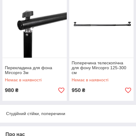
Поперечина телескопічна
Перекладина для фона
для фону Mircopro 125-300
Mircopro 3м
см
Немає в наявності
Немає в наявності
980
950
₴
₴
Студійний стійки, поперечини
Про нас