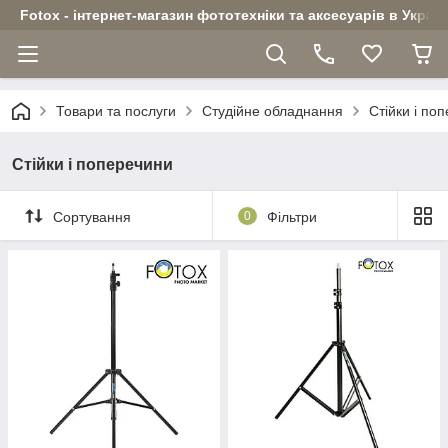
Fotox - інтернет-магазин фототехніки та аксесуарів в Україн
Товари та послуги
Студійне обладнання
Стійки і по
Стійки і поперечини
Сортування
0
Фільтри