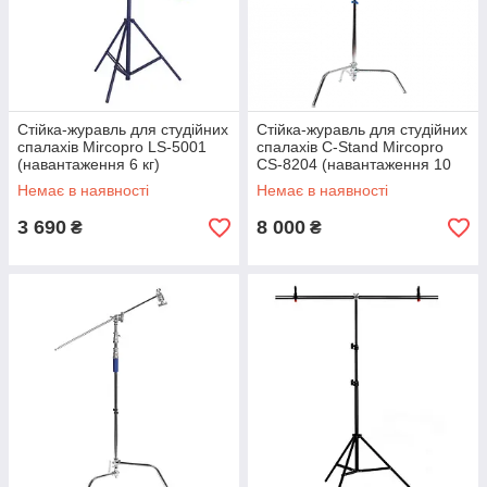
Стійка-журавль для студійних
Стійка-журавль для студійних
спалахів Mircopro LS-5001
спалахів C-Stand Mircopro
(навантаження 6 кг)
CS-8204 (навантаження 10
кг)
Немає в наявності
Немає в наявності
3 690
8 000
₴
₴