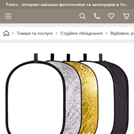
Fotox - інтернет-магазин фототехніки та аксесуарів в Україн
Товари та послуги
Студійне обладнання
Відбивачі, 