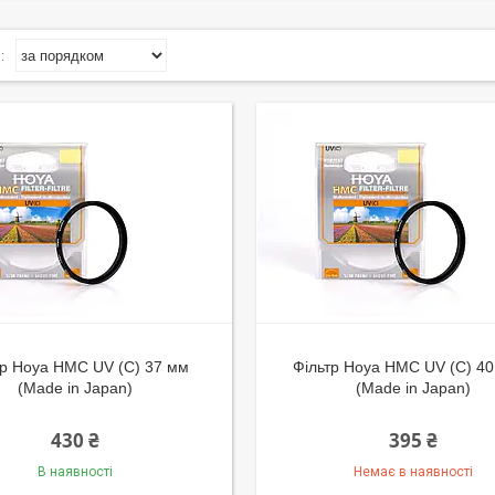
тр Hoya HMC UV (C) 37 мм
Фільтр Hoya HMC UV (C) 40
(Made in Japan)
(Made in Japan)
430 ₴
395 ₴
В наявності
Немає в наявності