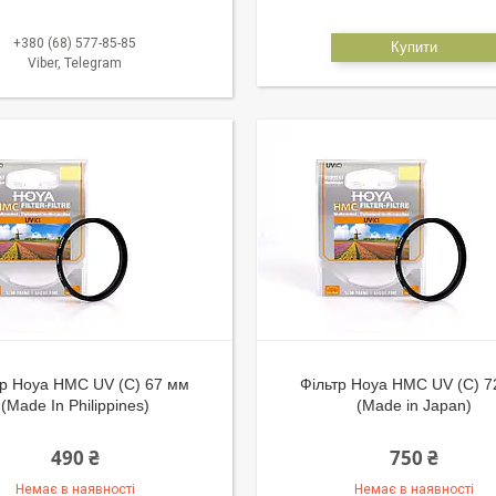
+380 (68) 577-85-85
Купити
Viber, Telegram
тр Hoya HMC UV (C) 67 мм
Фільтр Hoya HMC UV (C) 7
(Made In Philippines)
(Made in Japan)
490 ₴
750 ₴
Немає в наявності
Немає в наявності