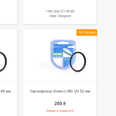
+380 (68) 577-85-85
Viber, Telegram
Топ продаж
 49 мм
Світлофільтр Green.L MC UV 52 мм
200 ₴
Немає в наявності