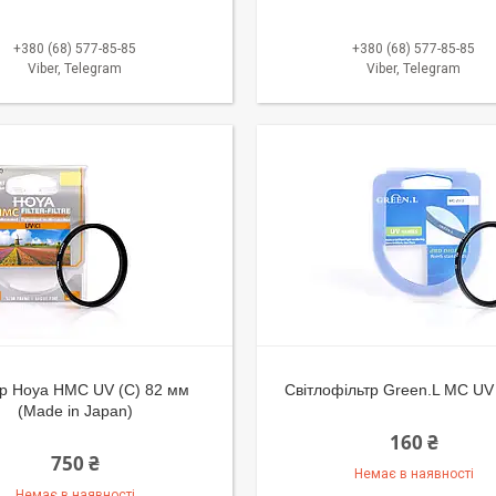
+380 (68) 577-85-85
+380 (68) 577-85-85
Viber, Telegram
Viber, Telegram
тр Hoya HMC UV (C) 82 мм
Світлофільтр Green.L MC UV
(Made in Japan)
160 ₴
750 ₴
Немає в наявності
Немає в наявності