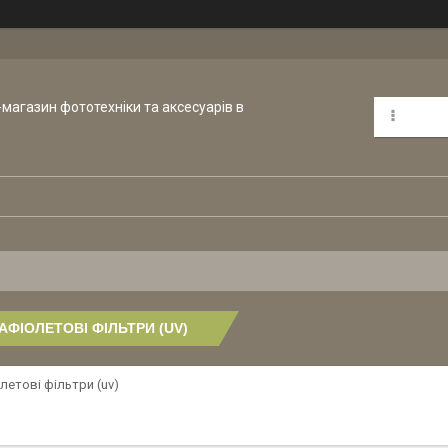
т-магазин фототехніки та аксесуарів в
АФІОЛЕТОВІ ФІЛЬТРИ (UV)
летові фільтри (uv)