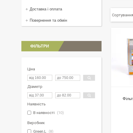
Доставка і оплата
Повернення та обмін
ФІЛЬТРИ
Ціна
Діаметр
Філь
Наявність
В наявності
10
Виробник
Green.L
8