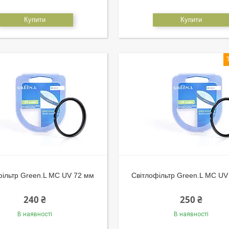
Купити
Купити
фільтр Green.L MC UV 72 мм
Світлофільтр Green.L MC UV
240 ₴
250 ₴
В наявності
В наявності