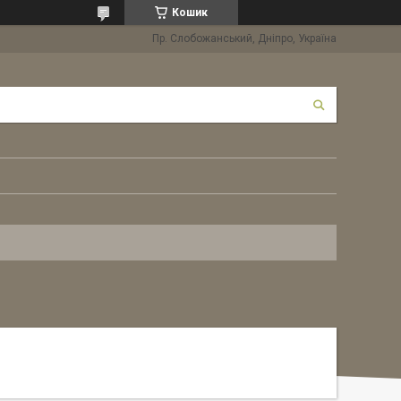
Кошик
Пр. Слобожанський, Дніпро, Україна