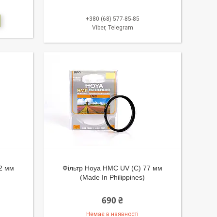
+380 (68) 577-85-85
Viber, Telegram
2 мм
Фільтр Hoya HMC UV (C) 77 мм
(Made In Philippines)
690 ₴
Немає в наявності