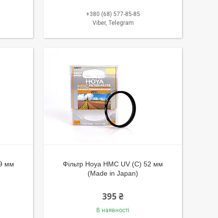
+380 (68) 577-85-85
Viber, Telegram
9 мм
Фільтр Hoya HMC UV (C) 52 мм
(Made in Japan)
395 ₴
В наявності