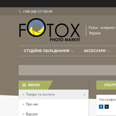
+380 (68) 577-85-85
Fotox - інтерне
Україні
СТУДІЙНЕ ОБЛАДНАННЯ
АКСЕСУАРИ
УЛЬТР
Товари та послуги
Ультрафіо
Про нас
Відгуки