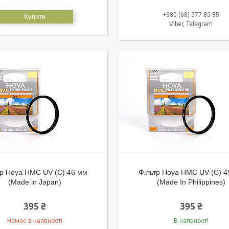
+380 (68) 577-85-85
Купити
Viber, Telegram
тр Hoya HMC UV (C) 46 мм
Фільтр Hoya HMC UV (C) 4
(Made in Japan)
(Made In Philippines)
395 ₴
395 ₴
Немає в наявності
В наявності