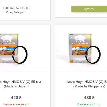
+380 (68) 577-85-85
Купити
Viber, Telegram
тр Hoya HMC UV (C) 55 мм
Фільтр Hoya HMC UV (C) 5
(Made in Japan)
(Made In Philippines)
420 ₴
480 ₴
Немає в наявності
В наявності 1 од.