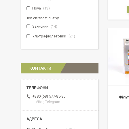
Hoya
13
Тип світлофільтру
Захисний
14
Ультрафіолетовий
21
КОНТАКТИ
+380 (68) 577-85-85
Філь
Viber, Telegram