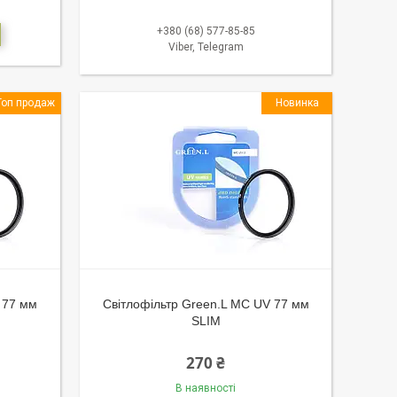
+380 (68) 577-85-85
Viber, Telegram
Топ продаж
Новинка
 77 мм
Світлофільтр Green.L MC UV 77 мм
SLIM
270 ₴
В наявності