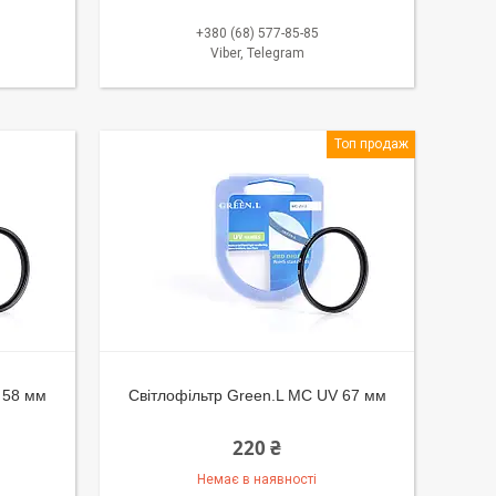
+380 (68) 577-85-85
Viber, Telegram
Топ продаж
 58 мм
Світлофільтр Green.L MC UV 67 мм
220 ₴
Немає в наявності