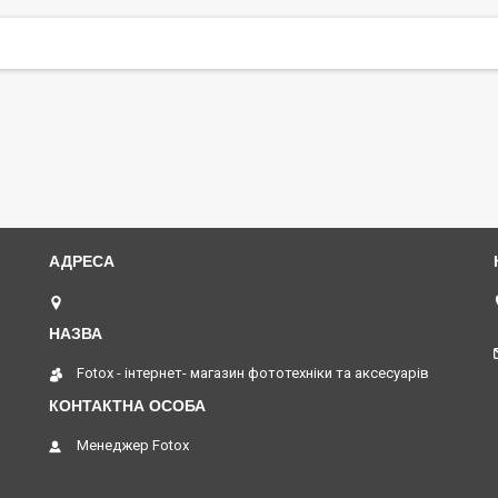
Пр. Слобожанський, Дніпро, Україна
Fotox - інтернет- магазин фототехніки та аксесуарів
Менеджер Fotox