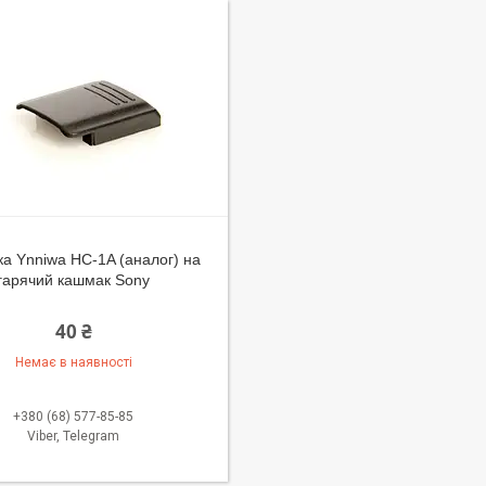
ка Ynniwa HC-1A (аналог) на
гарячий кашмак Sony
40 ₴
Немає в наявності
+380 (68) 577-85-85
Viber, Telegram