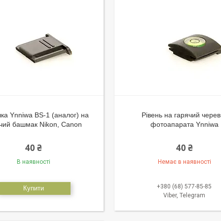
ка Ynniwa BS-1 (аналог) на
Рівень на гарячий черев
чий башмак Nikon, Canon
фотоапарата Ynniwa
40 ₴
40 ₴
В наявності
Немає в наявності
+380 (68) 577-85-85
Купити
Viber, Telegram