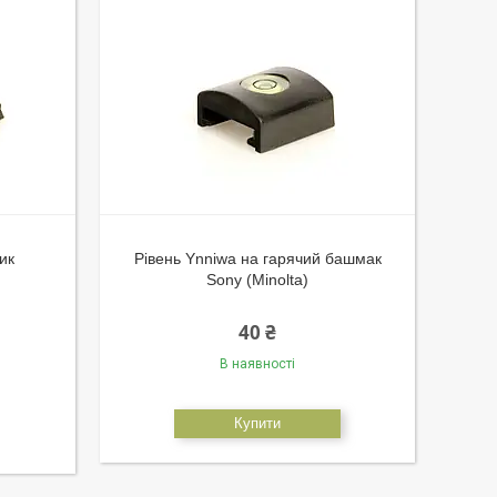
ик
Рівень Ynniwa на гарячий башмак
Sony (Minolta)
40 ₴
В наявності
Купити