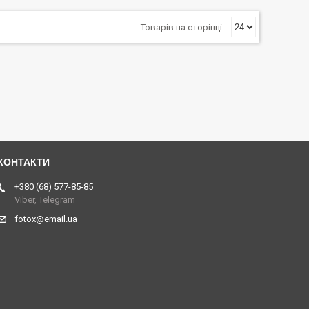
+380 (68) 577-85-85
Viber, Telegram
fotox@email.ua