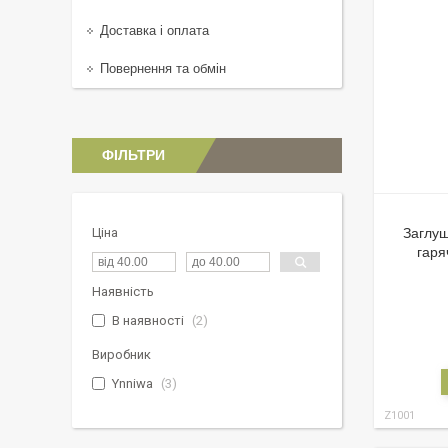
Доставка і оплата
Повернення та обмін
ФІЛЬТРИ
Ціна
Заглуш
гаря
Наявність
В наявності
2
Виробник
Ynniwa
3
Z1001