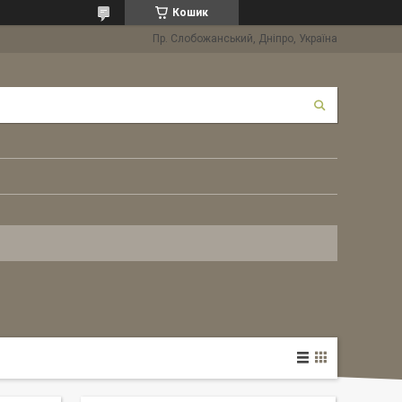
Кошик
Пр. Слобожанський, Дніпро, Україна