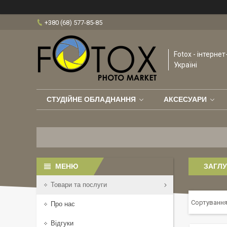
+380 (68) 577-85-85
Fotox - інтерне
Україні
СТУДІЙНЕ ОБЛАДНАННЯ
АКСЕСУАРИ
ЗАГЛУ
Товари та послуги
Про нас
Відгуки