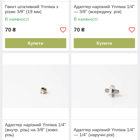
Гвинт штативний Ynniwa з
Адаптер нарізний Ynniwa 1/4"
різзю 3/8" (19 мм)
— 3/8" (всередину. різі)
В наявності
В наявності
70
70
₴
₴
Купити
Купити
Адаптер нарізний Ynniwa 1/4"
(внутр. різь) на 3/8" (зовні.
Адаптер нарізний Ynniwa 1/4"
різь)
— 1/4" (наручні різі)