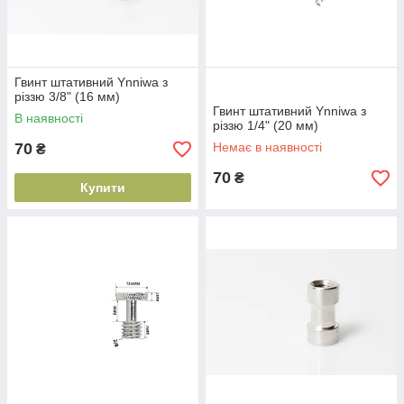
Гвинт штативний Ynniwa з
різзю 3/8" (16 мм)
Гвинт штативний Ynniwa з
В наявності
різзю 1/4" (20 мм)
70
Немає в наявності
₴
70
₴
Купити