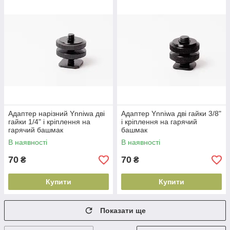
Адаптер нарізний Ynniwa дві
Адаптер Ynniwa дві гайки 3/8"
гайки 1/4" і кріплення на
і кріплення на гарячий
гарячий башмак
башмак
В наявності
В наявності
70
70
₴
₴
Купити
Купити
Показати ще