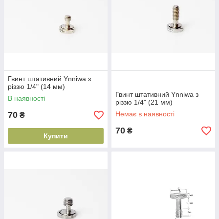
Гвинт штативний Ynniwa з
різзю 1/4" (14 мм)
Гвинт штативний Ynniwa з
В наявності
різзю 1/4" (21 мм)
70
Немає в наявності
₴
70
₴
Купити