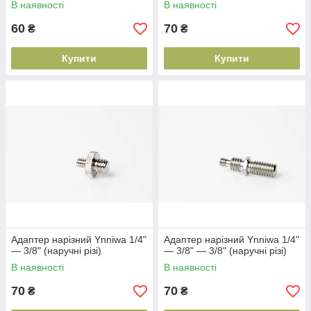
В наявності
В наявності
60
70
₴
₴
Купити
Купити
Адаптер нарізний Ynniwa 1/4"
Адаптер нарізний Ynniwa 1/4"
— 3/8" (наручні різі)
— 3/8" — 3/8" (наручні різі)
В наявності
В наявності
70
70
₴
₴