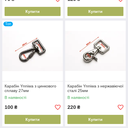
Купити
Купити
Топ
Карабін Ynniwa з цинкового
Карабін Ynniwa з нержавіючої
сплаву 27мм
сталі 25мм
В наявності
В наявності
100
220
₴
₴
Купити
Купити