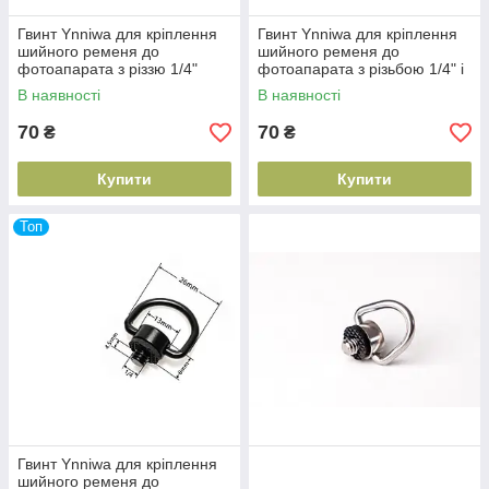
Гвинт Ynniwa для кріплення
Гвинт Ynniwa для кріплення
шийного ременя до
шийного ременя до
фотоапарата з різзю 1/4"
фотоапарата з різьбою 1/4" і
великим кільцем
В наявності
В наявності
70
70
₴
₴
Купити
Купити
Топ
Гвинт Ynniwa для кріплення
шийного ременя до