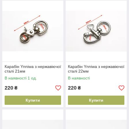
Карабін Ynniwa з нержавіючої
Карабін Ynniwa з нержавіючої
сталі 21мм
сталі 22мм
В наявності 1 од.
В наявності
220
220
₴
₴
Купити
Купити