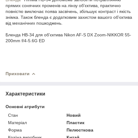
прямих сонячних променів на лінзу об'єктива, практично
повністю виключає поява засвічень, збільшує контраст і якість
знімка. Також бленда є додатковим захистом вашого об'єктива
від механічних пошкоджень.
Бленда HB-34 для об'єктива Nikon AF-S DX Zoom-NIKKOR 55-
200mm f/4-5.6G ED
Приховати
Характеристики
Основні атрибути
Стан
Новий
Матеріал
Пластик
Форма
Пелюсткова
Країна виробник
Китай