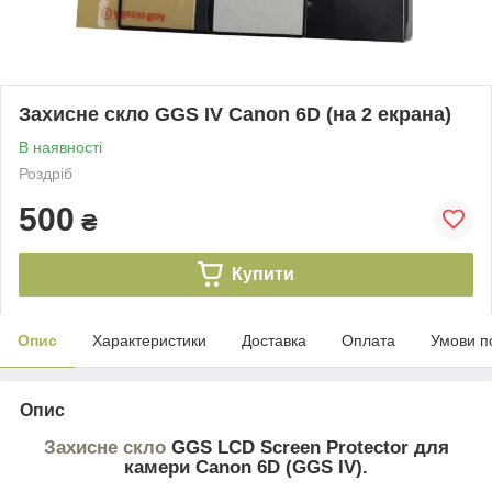
Захисне скло GGS IV Canon 6D (на 2 екрана)
В наявності
Роздріб
500
₴
Купити
Опис
Характеристики
Доставка
Оплата
Умови п
Опис
Захисне скло
GGS LCD Screen Protector для
камери Canon 6D (GGS IV).