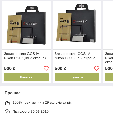
Захисне скло GGS IV
Захисне скло GGS IV
Захи
Nikon D810 (на 2 екрана)
Nikon D500 (на 2 екрана)
Niko
екра
500
500
500
₴
₴
Купити
Купити
Про нас
100% позитивних з 29 відгуків за рік
Працює з 30.06.2015