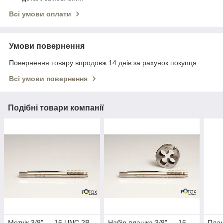
Всі умови оплати
Умови повернення
Повернення товару впродовж 14 днів за рахунок покупця
Всі умови повернення
Подібні товари компанії
Метчік 3/8" — 16 UNC 2B
Набір плашка 3/8" — 16
Плаш