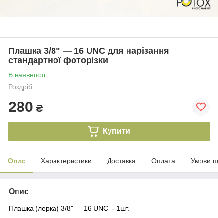
Плашка 3/8" — 16 UNC для нарізання
стандартної фоторізки
В наявності
Роздріб
280
₴
Купити
Опис
Характеристики
Доставка
Оплата
Умови п
Опис
Плашка (лерка) 3/8" — 16 UNC - 1шт.