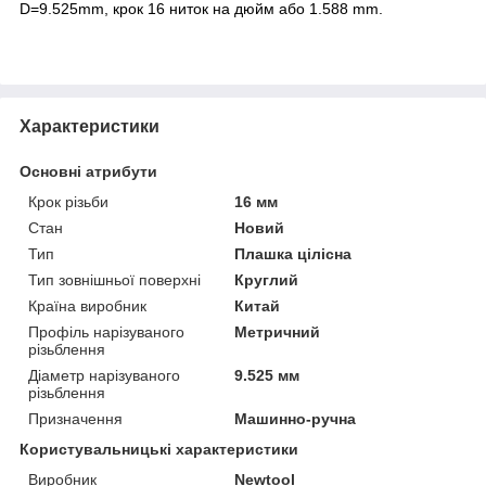
D=9.525mm, крок 16 ниток на дюйм або 1.588 mm.
Характеристики
Основні атрибути
Крок різьби
16 мм
Стан
Новий
Тип
Плашка цілісна
Тип зовнішньої поверхні
Круглий
Країна виробник
Китай
Профіль нарізуваного
Метричний
різьблення
Діаметр нарізуваного
9.525 мм
різьблення
Призначення
Машинно-ручна
Користувальницькі характеристики
Виробник
Newtool