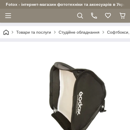
Fotox - інтернет-магазин фототехніки та аксесуарів в Україн
Товари та послуги
Студійне обладнання
Софтбокси, 