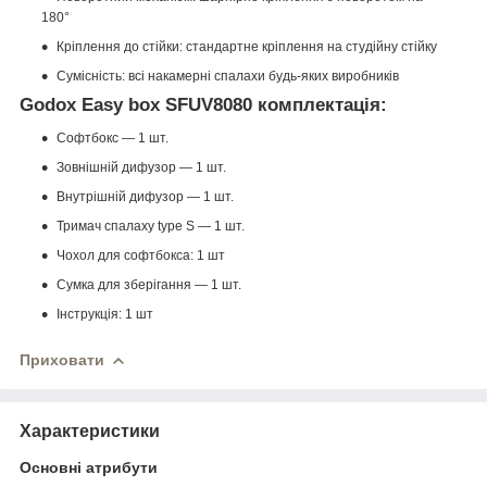
180°
Кріплення до стійки: стандартне кріплення на студійну стійку
Сумісність: всі накамерні спалахи будь-яких виробників
Godox Easy box SFUV8080 комплектація:
Софтбокс — 1 шт.
Зовнішній дифузор — 1 шт.
Внутрішній дифузор — 1 шт.
Тримач спалаху type S — 1 шт.
Чохол для софтбокса: 1 шт
Сумка для зберігання — 1 шт.
Інструкція: 1 шт
Приховати
Характеристики
Основні атрибути