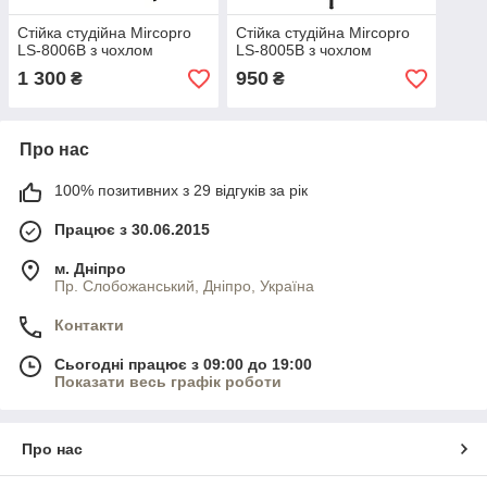
Стійка студійна Mircopro
Стійка студійна Mircopro
LS-8006B з чохлом
LS-8005B з чохлом
1 300
950
₴
₴
Про нас
100% позитивних з 29 відгуків за рік
Працює з 30.06.2015
м. Дніпро
Пр. Слобожанський, Дніпро, Україна
Контакти
Сьогодні працює з 09:00 до 19:00
Показати весь графік роботи
Про нас