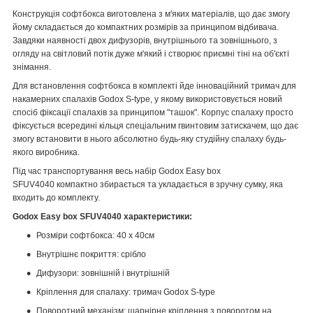
Конструкція софтбокса виготовлена з м'яких матеріалів, що дає змогу
йому складається до компактних розмірів за принципом відбивача.
Завдяки наявності двох дифузорів, внутрішнього та зовнішнього, з
огляду на світловий потік дуже м'який і створює приємні тіні на об'єкті
знімання.
Для встановлення софтбокса в комплекті йде інноваційний тримач для
накамерних спалахів Godox S-type, у якому використовується новий
спосіб фіксації спалахів за принципом "ташок". Корпус спалаху просто
фіксується всередині кільця спеціальним гвинтовим затискачем, що дає
змогу встановити в нього абсолютно будь-яку студійну спалаху будь-
якого виробника.
Під час транспортування весь набір Godox Easy box
SFUV4040 компактно збирається та укладається в зручну сумку, яка
входить до комплекту.
Godox Easy box SFUV4040 характеристики:
Розміри софтбокса: 40 х 40см
Внутрішнє покриття: срібло
Дифузори: зовнішній і внутрішній
Кріплення для спалаху: тримач Godox S-type
Поворотний механізм: шарнірне кріплення з поворотом на