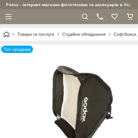
Fotox - інтернет-магазин фототехніки та аксесуарів в Україн
Товари та послуги
Студійне обладнання
Софтбокси, 
Топ продажів