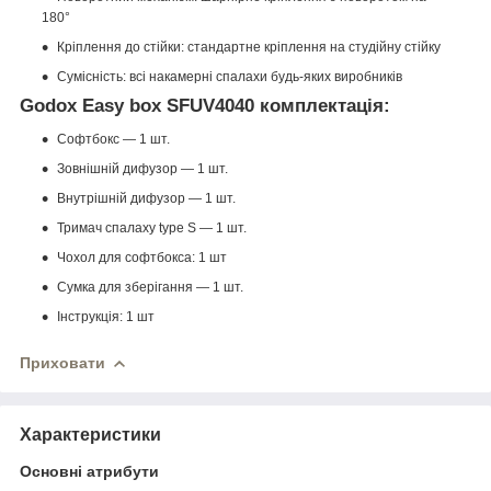
180°
Кріплення до стійки: стандартне кріплення на студійну стійку
Сумісність: всі накамерні спалахи будь-яких виробників
Godox Easy box SFUV4040 комплектація:
Софтбокс — 1 шт.
Зовнішній дифузор — 1 шт.
Внутрішній дифузор — 1 шт.
Тримач спалаху type S — 1 шт.
Чохол для софтбокса: 1 шт
Сумка для зберігання — 1 шт.
Інструкція: 1 шт
Приховати
Характеристики
Основні атрибути