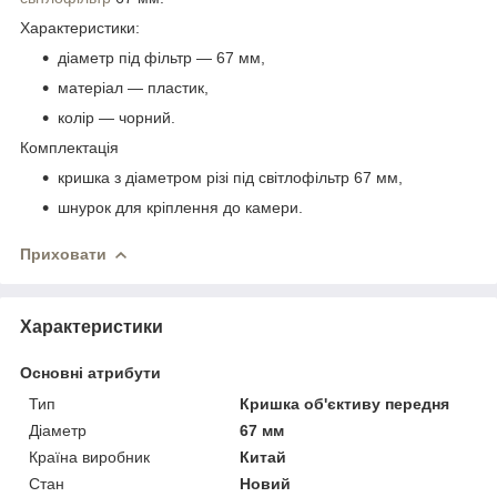
Характеристики:
діаметр під фільтр — 67 мм,
матеріал — пластик,
колір — чорний.
Комплектація
кришка
з діаметром різі під світлофільтр 67 мм,
шнурок для кріплення до камери.
Приховати
Характеристики
Основні атрибути
Тип
Кришка об'єктиву передня
Діаметр
67 мм
Країна виробник
Китай
Стан
Новий