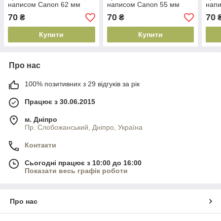
написом Canon 62 мм
написом Canon 55 мм
нап
70
70
70
₴
₴
Купити
Купити
Про нас
100% позитивних з 29 відгуків за рік
Працює з 30.06.2015
м. Дніпро
Пр. Слобожанський, Дніпро, Україна
Контакти
Сьогодні працює з 10:00 до 16:00
Показати весь графік роботи
Про нас