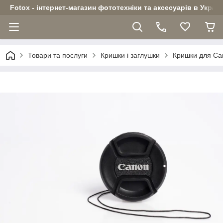
Fotox - інтернет-магазин фототехніки та аксесуарів в Україн
Товари та послуги
Кришки і заглушки
Кришки для Ca