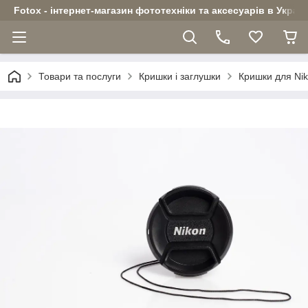
Fotox - інтернет-магазин фототехніки та аксесуарів в Україн
Товари та послуги
Кришки і заглушки
Кришки для Ni