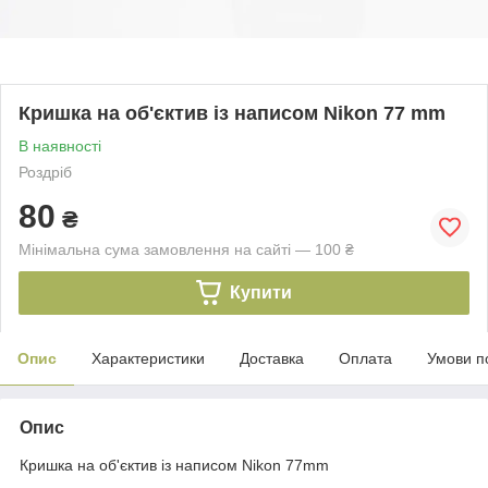
Кришка на об'єктив із написом Nikon 77 mm
В наявності
Роздріб
80
₴
Мінімальна сума замовлення на сайті — 100 ₴
Купити
Опис
Характеристики
Доставка
Оплата
Умови п
Опис
Кришка на об'єктив із написом Nikon 77mm