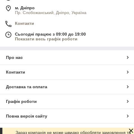
м. Дніпро
Пр. Слобожанський, Дніпро, Україна
Контакти
Сьогодні працює з 09:00 до 19:00
Показати весь графік роботи
Про нас
Контакти
Доставка та оплата
Графік роботи
Повна версія сайту
Сайт створено на маркетплейсі
Prom.ua
Зараз компанія не може швидко обробляти замовлення та