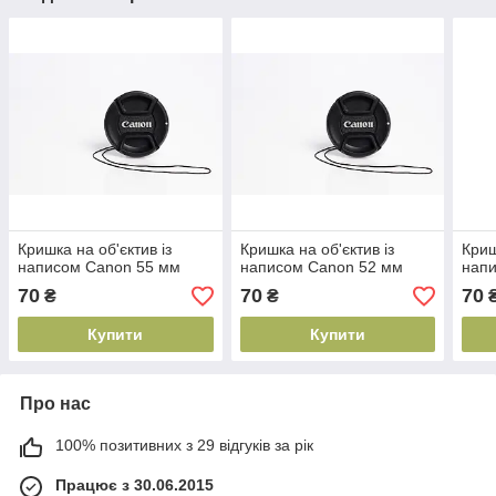
Кришка на об'єктив із
Кришка на об'єктив із
Криш
написом Canon 55 мм
написом Canon 52 мм
напи
70
70
70
₴
₴
Купити
Купити
Про нас
100% позитивних з 29 відгуків за рік
Працює з 30.06.2015