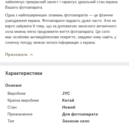
забезпечує прекрасний захист і гарантує ідеальний стан екрана
Вашого фотоапарата.
Одна з найпоширеніших зламань фотоапаратів — це фізичне
ушкодження екрана. Фотоапарати падають дуже часто. Але не
варто забувати й тому, що за допомогою захисного актинічного
скла можна легко продовжити життя фотоапарата. Це скло
має особливе антивідблискове покриття, завдяки чому навіть у
сонячну погоду можна читати інформацію з екрана.
Приховати
Характеристики
Основні
Виробник
JYC
Країна виробник
Китай
Стан
Новий
Призначення
Для фотоапарата
Тип
Захисне скло