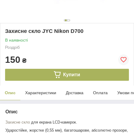
Захисне скло JYC Nikon D700
В наявності
Роздріб
150
₴
Купити
Опис
Характеристики
Доставка
Оплата
Умови п
Опис
Захисне скло
для екрана LCD-камерок.
Ударостійке, жорстке (0,55 мм), багатошарове, абсолютно прозоре,